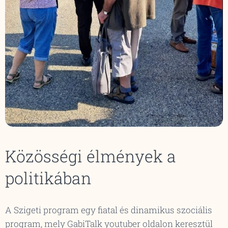
Közösségi élmények a
politikában
A Szigeti program egy fiatal és dinamikus szociális
program, mely GabiTalk youtuber oldalon keresztül