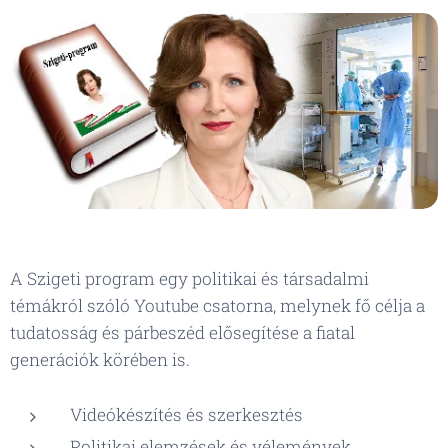
A Szigeti program egy politikai és társadalmi
témákról szóló Youtube csatorna, melynek fő célja a
tudatosság és párbeszéd elősegítése a fiatal
generációk körében is.
Videókészítés és szerkesztés
Politikai elemzések és vélemények