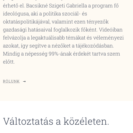
érhető el. Bacsikné Szigeti Gabriella a program fő
ideológusa, aki a politika szociál- és
oktatáspolitikájával, valamint ezen tényezők
gazdasági hatásaival foglalkozik főként. Videóiban
felvázolja a legaktuálisabb témákat és véleményezi
azokat, így segítve a nézőket a tájékozódásban.
Mindig a népesség 99%-ának érdekét tartva szem
előtt.
RÓLUNK
Változtatás a közéleten.