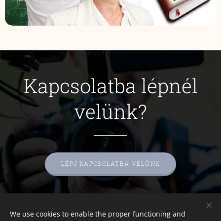
Kapcsolatba lépnél
velünk?
LÉPJ KAPCSOLATBA VELÜNK
We use cookies to enable the proper functioning and
A képeket biztosította:
Pexels