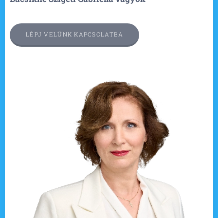
LÉPJ VELÜNK KAPCSOLATBA