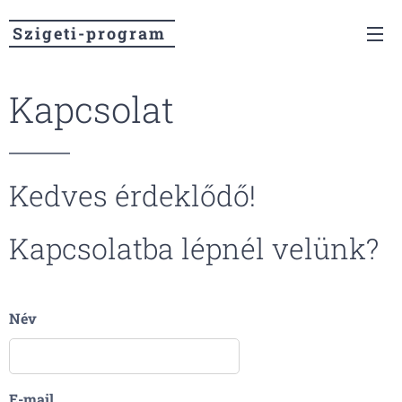
Szigeti-program
Kapcsolat
Kedves érdeklődő!
Kapcsolatba lépnél velünk?
Név
E-mail