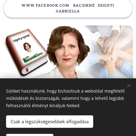
WWW.FACEBOOK.COM BACSIKNÉ SZIGETI
GABRIELLA
Sütiket használunk, hogy biztosítsuk a weboldal megfelelő
működését és biztonságát, valamint hogy a lehető legjobb
felhasználói élményt kínáljuk Neked.
Csak a legszükségesebbek elfogadása
Sütik
Nyelvek