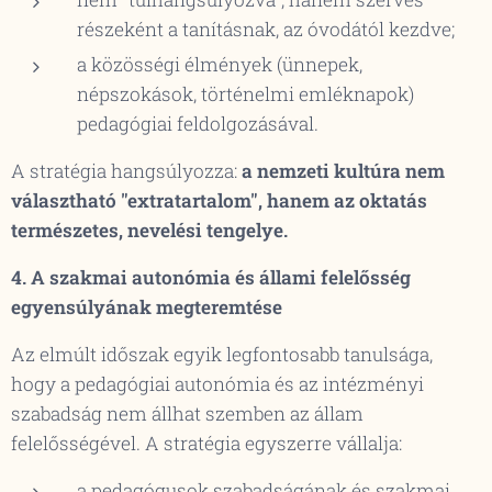
részeként a tanításnak, az óvodától kezdve;
a közösségi élmények (ünnepek,
népszokások, történelmi emléknapok)
pedagógiai feldolgozásával.
A stratégia hangsúlyozza:
a nemzeti kultúra nem
választható "extratartalom", hanem az oktatás
természetes, nevelési tengelye.
4. A szakmai autonómia és állami felelősség
egyensúlyának megteremtése
Az elmúlt időszak egyik legfontosabb tanulsága,
hogy a pedagógiai autonómia és az intézményi
szabadság nem állhat szemben az állam
felelősségével. A stratégia egyszerre vállalja:
a pedagógusok szabadságának és szakmai