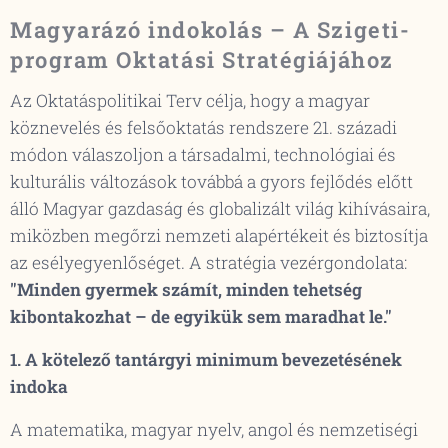
Magyarázó indokolás – A Szigeti-
program Oktatási Stratégiájához
Az Oktatáspolitikai Terv célja, hogy a magyar
köznevelés és felsőoktatás rendszere 21. századi
módon válaszoljon a társadalmi, technológiai és
kulturális változások továbbá a gyors fejlődés előtt
álló Magyar gazdaság és globalizált világ kihívásaira,
miközben megőrzi nemzeti alapértékeit és biztosítja
az esélyegyenlőséget. A stratégia vezérgondolata:
"Minden gyermek számít, minden tehetség
kibontakozhat – de egyikük sem maradhat le."
1. A kötelező tantárgyi minimum bevezetésének
indoka
A matematika, magyar nyelv, angol és nemzetiségi