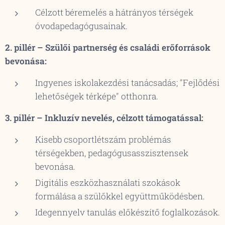
Célzott béremelés a hátrányos térségek
óvodapedagógusainak.
2. pillér – Szülői partnerség és családi erőforrások
bevonása:
Ingyenes iskolakezdési tanácsadás; "Fejlődési
lehetőségek térképe" otthonra.
3. pillér – Inkluzív nevelés, célzott támogatással:
Kisebb csoportlétszám problémás
térségekben, pedagógusasszisztensek
bevonása.
Digitális eszközhasználati szokások
formálása a szülőkkel együttműködésben
.
Idegennyelv tanulás előkészítő foglalkozások
.