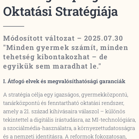
Oktatási Stratégiája
Módosított változat – 2025.07.30
"Minden gyermek számít, minden
tehetség kibontakozhat – de
egyikük sem maradhat le."
I. Átfogó elvek és megvalósíthatósági garanciák
A stratégia célja egy igazságos, gyermekközpontú,
tanárközpontú és fenntartható oktatási rendszer,
amely a 21. század kihívásaira válaszol – különös
tekintettel a digitális írástudásra, az MI-technológiára,
a szociálmédia-használatra, a környezettudatosságra
és a nemzeti identitásra. A reformok fokozatosan,