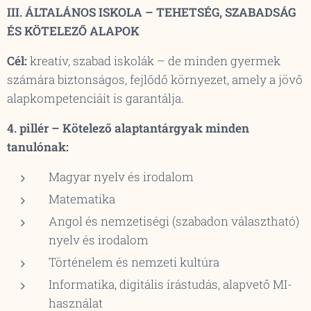
III. ÁLTALÁNOS ISKOLA – TEHETSÉG, SZABADSÁG
ÉS KÖTELEZŐ ALAPOK
Cél:
kreatív, szabad iskolák – de minden gyermek
számára biztonságos, fejlődő környezet, amely
a jövő
alapkompetenciáit is garantálja
.
4. pillér – Kötelező alaptantárgyak minden
tanulónak:
Magyar nyelv és irodalom
Matematika
Angol és nemzetiségi (szabadon választható)
nyelv és irodalom
Történelem és nemzeti kultúra
Informatika, digitális írástudás, alapvető MI-
használat