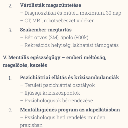
Várólisták megszüntetése
– Diagnosztikai és műtéti maximum: 30 nap
– CT, MRI, robotsebészet vidéken
Szakember-megtartás
– Bér: orvos (2M), ápoló (800k)
– Rekreációs helyiség, lakhatási támogatás
V. Mentális egészségügy – emberi méltóság,
megelőzés, kezelés
Pszichiátriai ellátás és krízisambulanciák
– Területi pszichiátriai osztályok
– Ifjúsági krízisközpontok
– Pszichológusok bérrendezése
Mentálhigiénés program az alapellátásban
– Pszichológus heti rendelés minden
praxisban