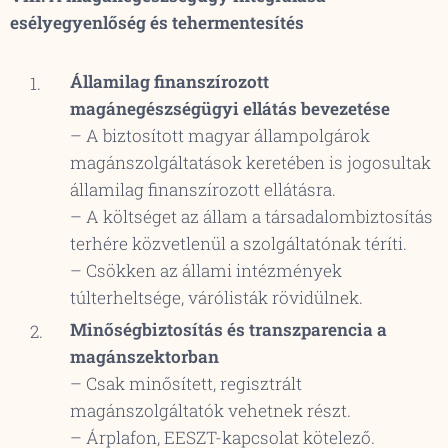
esélyegyenlőség és tehermentesítés
Államilag finanszírozott
magánegészségügyi ellátás bevezetése
– A biztosított magyar állampolgárok
magánszolgáltatások keretében is jogosultak
államilag finanszírozott ellátásra.
– A költséget az állam a társadalombiztosítás
terhére közvetlenül a szolgáltatónak téríti.
– Csökken az állami intézmények
túlterheltsége, várólisták rövidülnek.
Minőségbiztosítás és transzparencia a
magánszektorban
– Csak minősített, regisztrált
magánszolgáltatók vehetnek részt.
– Árplafon, EESZT-kapcsolat kötelező.