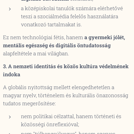
a középiskolai tanulók számára elérhetővé
teszi a szociálmédia felelős használatára
vonatkozó tartalmakat is.
Ez nem technológiai fétis, hanem
a gyermeki jólét,
mentális egészség és digitális öntudatosság
alapfeltétele a mai világban.
3. A nemzeti identitás és közös kultúra védelmének
indoka
A globális nyitottság mellett elengedhetetlen a
magyar nyelv, történelem és kulturális önazonosság
tudatos megerősítése:
nem politikai célzattal, hanem történeti és
közösségi önreflexióval;
nem "túlhangsúlyozva", hanem szerves