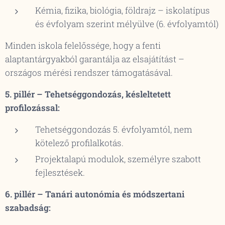
Kémia, fizika, biológia, földrajz – iskolatípus
és évfolyam szerint mélyülve (6. évfolyamtól)
Minden iskola felelőssége, hogy a fenti
alaptantárgyakból garantálja az elsajátítást –
országos mérési rendszer támogatásával.
5. pillér – Tehetséggondozás, késleltetett
profilozással:
Tehetséggondozás 5. évfolyamtól, nem
kötelező profilalkotás.
Projektalapú modulok, személyre szabott
fejlesztések.
6. pillér – Tanári autonómia és módszertani
szabadság: