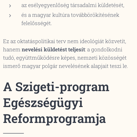
az esélyegyenlőség társadalmi küldetését,
és a magyar kultúra továbbörökítésének
felelősségét.
Ez az oktatáspolitikai terv nem ideológiát közvetít,
hanem
nevelési küldetést teljesít
: a gondolkodni
tudó, együttműködésre képes, nemzeti közösségét
ismerő magyar polgár nevelésének alapjait teszi le.
A Szigeti-program
Egészségügyi
Reformprogramja