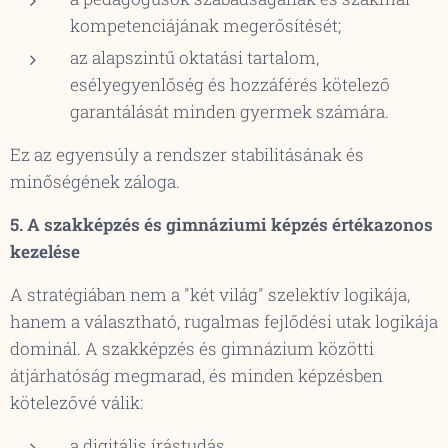
kompetenciájának megerősítését;
az alapszintű oktatási tartalom,
esélyegyenlőség és hozzáférés
kötelező
garantálását minden gyermek számára.
Ez az egyensúly a rendszer stabilitásának és
minőségének záloga.
5. A szakképzés és gimnáziumi képzés értékazonos
kezelése
A stratégiában nem a "két világ" szelektív logikája,
hanem a
választható, rugalmas fejlődési utak
logikája
dominál. A szakképzés és gimnázium közötti
átjárhatóság megmarad, és minden képzésben
kötelezővé válik:
a digitális írástudás,