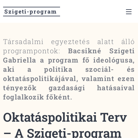
Szigeti-program
Társadalmi egyeztetés alatt álló
programpontok:
Bacsikné Szigeti
Gabriella a program fő ideológusa,
aki a politika szociál- és
oktatáspolitikájával, valamint ezen
tényezők gazdasági hatásaival
foglalkozik főként.
Oktatáspolitikai Terv
– A Szigeti-program