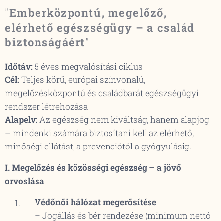
"
Emberközpontú, megelőző,
elérhető egészségügy – a család
biztonságáért
"
Időtáv:
5 éves megvalósítási ciklus
Cél:
Teljes körű, európai színvonalú,
megelőzésközpontú és családbarát egészségügyi
rendszer létrehozása
Alapelv:
Az egészség nem kiváltság, hanem alapjog
– mindenki számára biztosítani kell az elérhető,
minőségi ellátást, a prevenciótól a gyógyulásig.
I. Megelőzés és közösségi egészség – a jövő
orvoslása
Védőnői hálózat megerősítése
– Jogállás és bér rendezése (minimum nettó