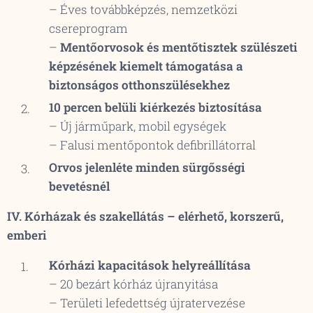
– Éves továbbképzés, nemzetközi
csereprogram
–
Mentőorvosok és mentőtisztek szülészeti
képzésének kiemelt támogatása a
biztonságos otthonszülésekhez
10 percen belüli kiérkezés biztosítása
– Új járműpark, mobil egységek
– Falusi mentőpontok defibrillátorral
Orvos jelenléte minden sürgősségi
bevetésnél
IV. Kórházak és szakellátás – elérhető, korszerű,
emberi
Kórházi kapacitások helyreállítása
– 20 bezárt kórház újranyitása
– Területi lefedettség újratervezése