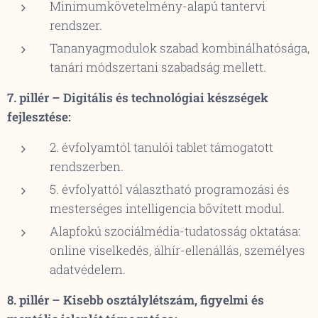
Minimumkövetelmény-alapú tantervi
rendszer.
Tananyagmodulok szabad kombinálhatósága,
tanári módszertani szabadság mellett.
7. pillér – Digitális és technológiai készségek
fejlesztése:
2. évfolyamtól tanulói tablet támogatott
rendszerben.
5. évfolyattól választható programozási és
mesterséges intelligencia bővített modul.
Alapfokú szociálmédia-tudatosság oktatása:
online viselkedés, álhír-ellenállás, személyes
adatvédelem.
8. pillér – Kisebb osztálylétszám, figyelmi és