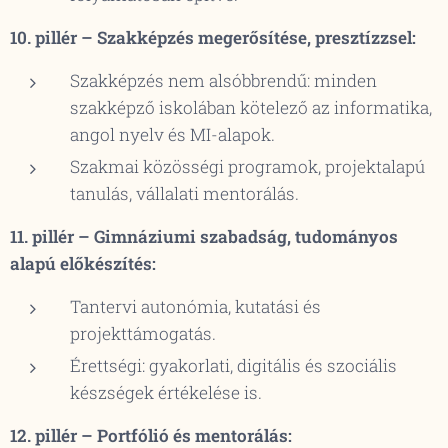
10. pillér – Szakképzés megerősítése, presztízzsel:
Szakképzés nem alsóbbrendű: minden
szakképző iskolában kötelező az informatika,
angol nyelv és MI-alapok.
Szakmai közösségi programok, projektalapú
tanulás, vállalati mentorálás.
11. pillér – Gimnáziumi szabadság, tudományos
alapú előkészítés:
Tantervi autonómia, kutatási és
projekttámogatás.
Érettségi: gyakorlati, digitális és szociális
készségek értékelése is.
12. pillér – Portfólió és mentorálás: