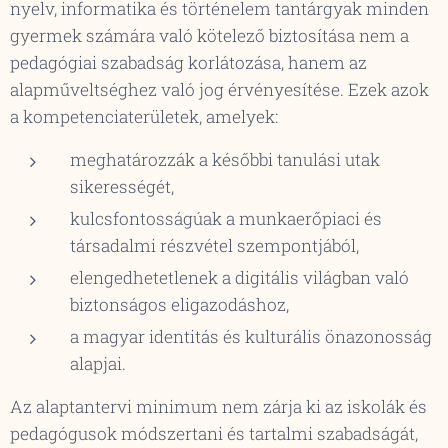
nyelv, informatika és történelem tantárgyak minden
gyermek számára való kötelező biztosítása nem a
pedagógiai szabadság korlátozása, hanem az
alapműveltséghez való jog érvényesítése. Ezek azok
a kompetenciaterületek, amelyek:
meghatározzák a későbbi tanulási utak
sikerességét,
kulcsfontosságúak a munkaerőpiaci és
társadalmi részvétel szempontjából,
elengedhetetlenek a digitális világban való
biztonságos eligazodáshoz,
a magyar identitás és kulturális önazonosság
alapjai.
Az alaptantervi minimum nem zárja ki az iskolák és
pedagógusok módszertani és tartalmi szabadságát,