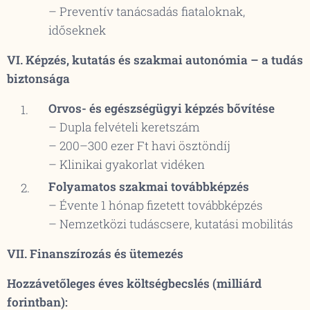
– Preventív tanácsadás fiataloknak,
időseknek
VI. Képzés, kutatás és szakmai autonómia – a tudás
biztonsága
Orvos- és egészségügyi képzés bővítése
– Dupla felvételi keretszám
– 200–300 ezer Ft havi ösztöndíj
– Klinikai gyakorlat vidéken
Folyamatos szakmai továbbképzés
– Évente 1 hónap fizetett továbbképzés
– Nemzetközi tudáscsere, kutatási mobilitás
VII. Finanszírozás és ütemezés
Hozzávetőleges éves költségbecslés (milliárd
forintban):