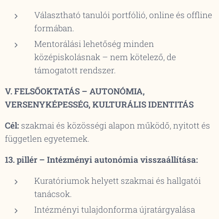
Választható tanulói portfólió, online és offline
formában.
Mentorálási lehetőség minden
középiskolásnak – nem kötelező, de
támogatott rendszer.
V. FELSŐOKTATÁS – AUTONÓMIA,
VERSENYKÉPESSÉG, KULTURÁLIS IDENTITÁS
Cél:
szakmai és közösségi alapon működő, nyitott és
független egyetemek.
13. pillér – Intézményi autonómia visszaállítása:
Kuratóriumok helyett szakmai és hallgatói
tanácsok.
Intézményi tulajdonforma újratárgyalása