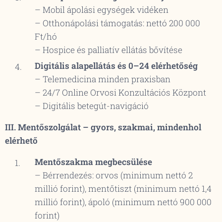
– Mobil ápolási egységek vidéken
– Otthonápolási támogatás: nettó 200 000
Ft/hó
– Hospice és palliatív ellátás bővítése
Digitális alapellátás és 0–24 elérhetőség
– Telemedicina minden praxisban
– 24/7 Online Orvosi Konzultációs Központ
– Digitális betegút-navigáció
III. Mentőszolgálat – gyors, szakmai, mindenhol
elérhető
Mentőszakma megbecsülése
– Bérrendezés: orvos (minimum nettó 2
millió forint), mentőtiszt (minimum nettó 1,4
millió forint), ápoló (minimum nettó 900 000
forint)